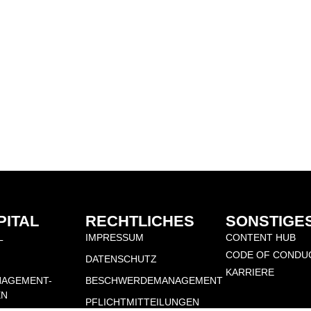
PITAL
RECHTLICHES
SONSTIGE
L
IMPRESSUM
CONTENT HUB
CODE OF CONDU
DATENSCHUTZ
KARRIERE
NAGEMENT-
BESCHWERDEMANAGEMENT
EN
PFLICHTMITTEILUNGEN