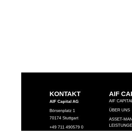
KONTAKT
AIF CA
AIF CAPITA
AIF Capital AG
ÜBER UNS
Börsenplatz 1
70174 Stuttgart
ASSET-MA
LEISTUNG
+49 711 490579 0