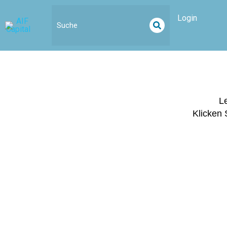
Inhalt
springen
Login
Le
Klicken 