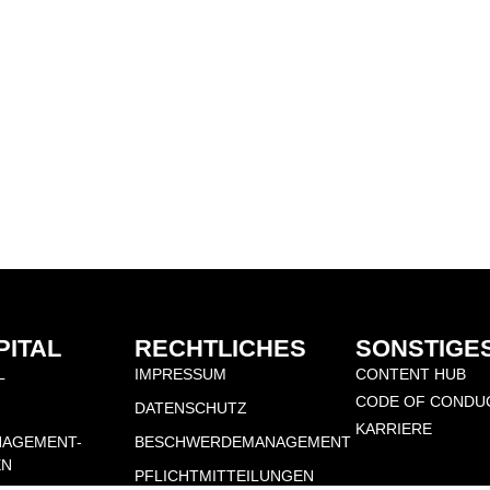
PITAL
RECHTLICHES
SONSTIGE
L
IMPRESSUM
CONTENT HUB
CODE OF CONDU
DATENSCHUTZ
KARRIERE
NAGEMENT-
BESCHWERDEMANAGEMENT
EN
PFLICHTMITTEILUNGEN