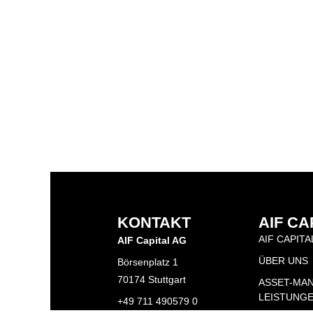
KONTAKT
AIF CA
AIF CAPITA
AIF Capital AG
ÜBER UNS
Börsenplatz 1
70174 Stuttgart
ASSET-MA
LEISTUNG
+49 711 490579 0