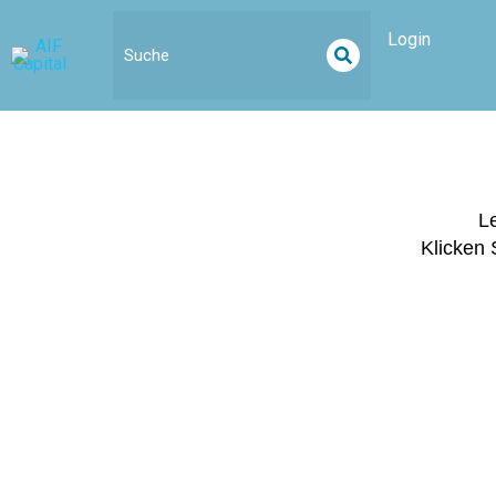
Inhalt
springen
Login
Le
Klicken 