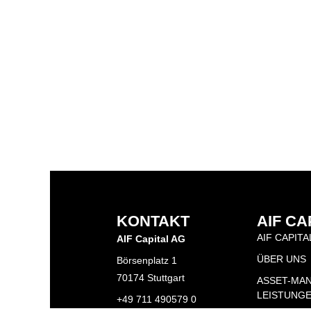
KONTAKT
AIF CA
AIF CAPITA
AIF Capital AG
ÜBER UNS
Börsenplatz 1
70174 Stuttgart
ASSET-MA
LEISTUNG
+49 711 490579 0