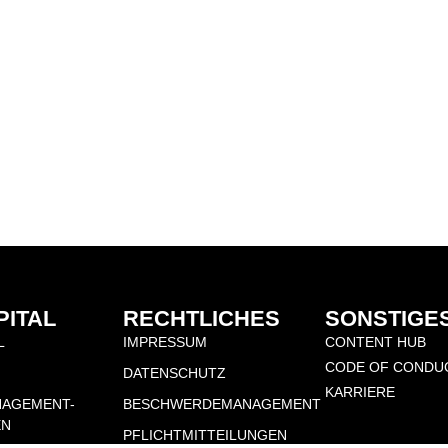
PITAL
RECHTLICHES
SONSTIGE
L
IMPRESSUM
CONTENT HUB
CODE OF CONDU
DATENSCHUTZ
KARRIERE
NAGEMENT-
BESCHWERDEMANAGEMENT
EN
PFLICHTMITTEILUNGEN