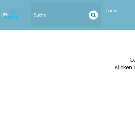
Inhalt
springen
Login
Le
Klicken 