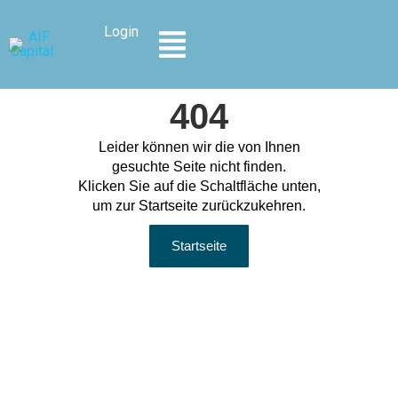
Inhalt
springen
Login
404
Leider können wir die von Ihnen
gesuchte Seite nicht finden.
Klicken Sie auf die Schaltfläche unten,
um zur Startseite zurückzukehren.
Startseite