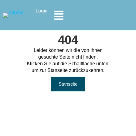
Inhalt
springen
Login
404
Leider können wir die von Ihnen
gesuchte Seite nicht finden.
Klicken Sie auf die Schaltfläche unten,
um zur Startseite zurückzukehren.
Startseite